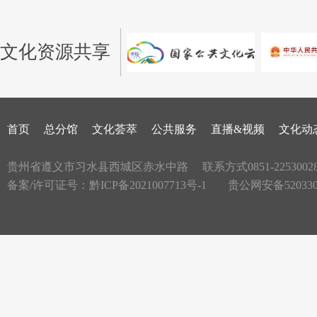
文化资源共享
首页
总分馆
文化荟萃
公共服务
直播&视频
文化动
贵州省遵义市习水县西城区赤水中路
联系方式0851-2253002
备案/许可证号：
黔ICP备2021007713号-1
贵公网安备5203300