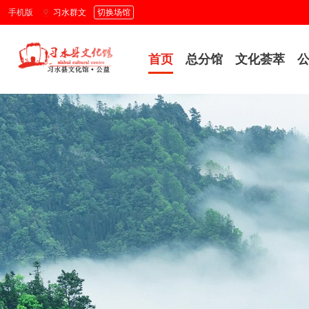
手机版
习水群文
切换场馆
首页
总分馆
文化荟萃