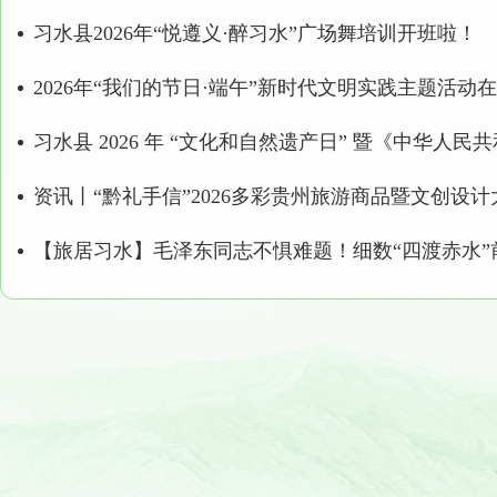
习水县2026年“悦遵义·醉习水”广场舞培训开班啦！
清凉文旅消费季 盛启欢乐之旅
7月19日，由习水县文旅局、飞鸽管理中心
艺术是生活的
主办，寨坝镇人民政府，习水县文化馆承
绚丽多彩
办，习水县黔北重庆商会、习水县音乐家协
会协办的“凉风徐徐到习水”2024清凉习水文
旅消费季暨“我们的中国梦——文化进万
家”渝黔文化共享交流晚会活动在美丽的避
暑圣地习创区寨坝镇开幕。