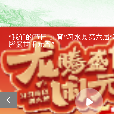
“我们的节日·元宵”习水县第六届
腾盛世闹元宵”