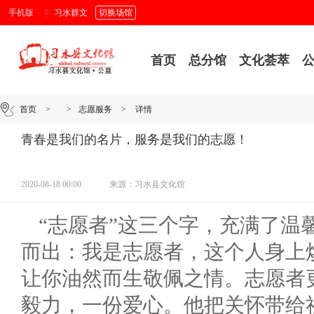
手机版
习水群文
切换场馆
首页
总分馆
文化荟萃
首页
>
>
志愿服务
>
详情
青春是我们的名片，服务是我们的志愿！
2020-08-18 00:00
来源：习水县文化馆
“志愿者”这三个字，充满了温
而出：我是志愿者，这个人身上
让你油然而生敬佩之情。志愿者
毅力，一份爱心。他把关怀带给