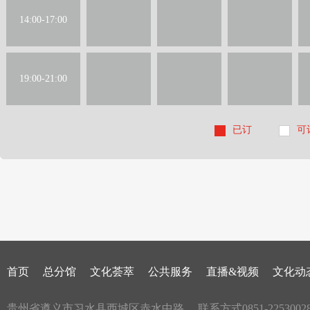
14:00-17:00
19:00-21:00
已订
可
首页
总分馆
文化荟萃
公共服务
直播&视频
文化动
贵州省遵义市习水县西城区赤水中路
联系方式0851-2253002