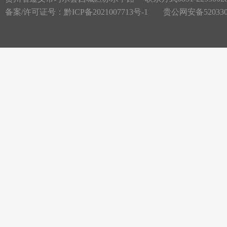
备案/许可证号：
黔ICP备2021007713号-1
贵公网安备5203300