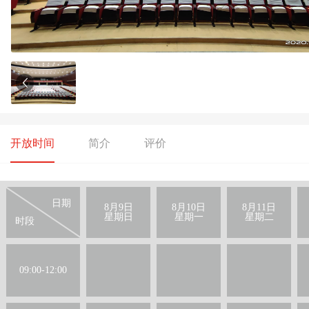
开放时间
简介
评价
日期
8月9日
8月10日
8月11日
星期日
星期一
星期二
时段
09:00-12:00